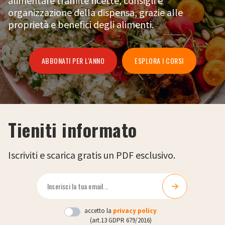
alimentare tramite ricette, consigli e
organizzazione della dispensa, grazie alle
proprietà e benefici degli alimenti.
ABBONATI PER L'ANNO
ESPLORA I CORSI
Tieniti informato
Iscriviti e scarica gratis un PDF esclusivo.
accetto la
privacy policy
(art.13 GDPR 679/2016)