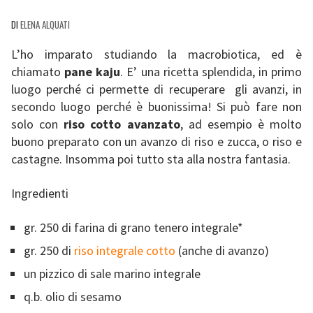
DI
ELENA ALQUATI
L’ho imparato studiando la macrobiotica, ed è
chiamato
pane kaju
. E’ una ricetta splendida, in primo
luogo perché ci permette di recuperare gli avanzi, in
secondo luogo perché è buonissima! Si può fare non
solo con
riso cotto avanzato
, ad esempio è molto
buono preparato con un avanzo di riso e zucca, o riso e
castagne. Insomma poi tutto sta alla nostra fantasia.
Ingredienti
gr. 250 di farina di grano tenero integrale*
gr. 250 di
riso integrale cotto
(anche di avanzo)
un pizzico di sale marino integrale
q.b. olio di sesamo