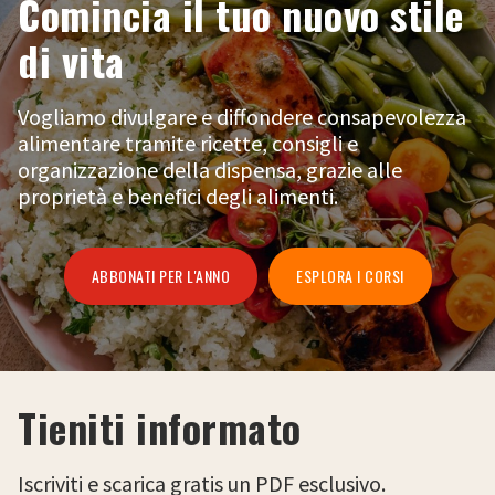
Comincia il tuo nuovo stile
di vita
Vogliamo divulgare e diffondere consapevolezza
alimentare tramite ricette, consigli e
organizzazione della dispensa, grazie alle
proprietà e benefici degli alimenti.
ABBONATI PER L'ANNO
ESPLORA I CORSI
Tieniti informato
Iscriviti e scarica gratis un PDF esclusivo.