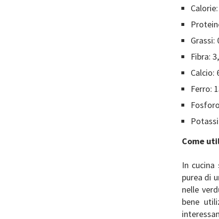
Calorie:
Protein
Grassi: 
Fibra: 3
Calcio:
Ferro: 
Fosforo
Potassi
Come util
In cucina 
purea di 
nelle verd
bene util
interessan