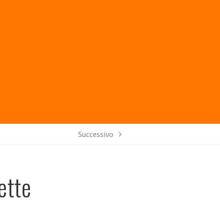
Successivo
ette