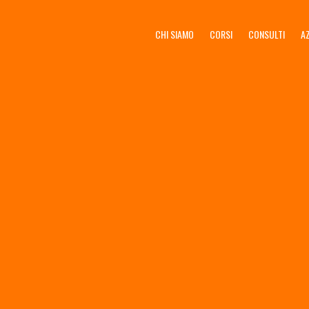
CHI SIAMO
CORSI
CONSULTI
A