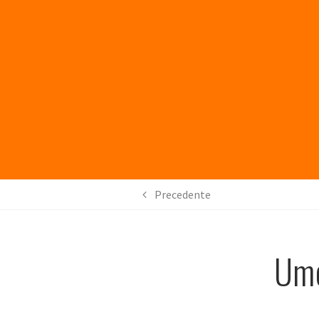
Precedente
Ume