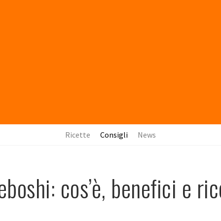
Ricette
Consigli
News
boshi: cos’è, benefici e ric