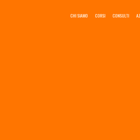
CHI SIAMO
CORSI
CONSULTI
A