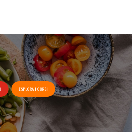
O
ESPLORA I CORSI