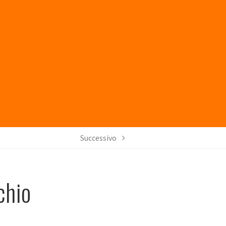
Successivo
chio