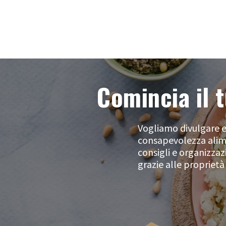
Comincia il t
Vogliamo divulgare e
consapevolezza alime
consigli e organizzaz
grazie alle proprietà 