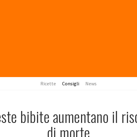
Ricette
Consigli
News
ste bibite aumentano il ris
di morte