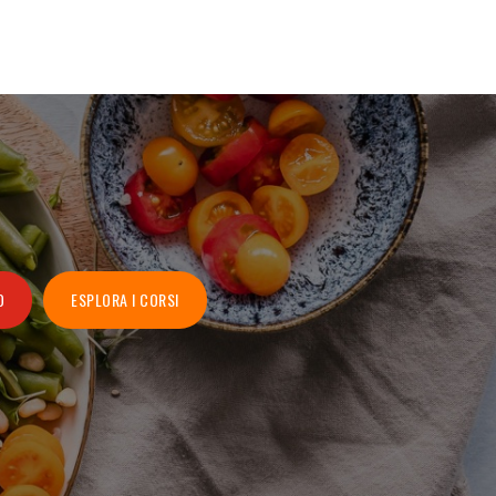
O
ESPLORA I CORSI