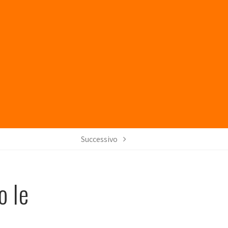
Successivo
o le