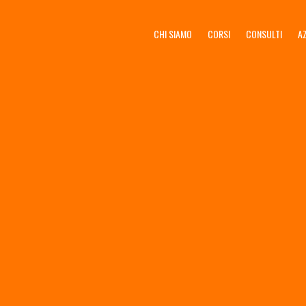
CHI SIAMO
CORSI
CONSULTI
A