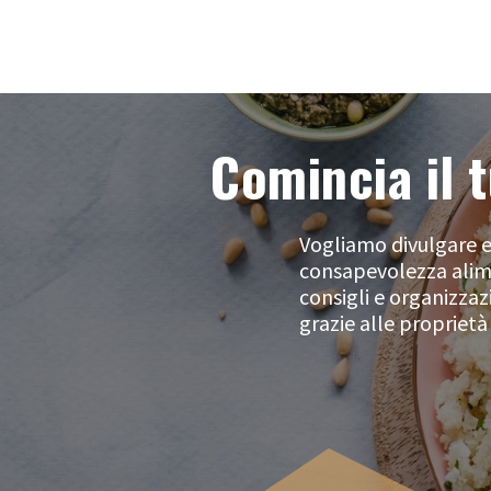
Comincia il t
Vogliamo divulgare e
consapevolezza alime
consigli e organizzaz
grazie alle proprietà 