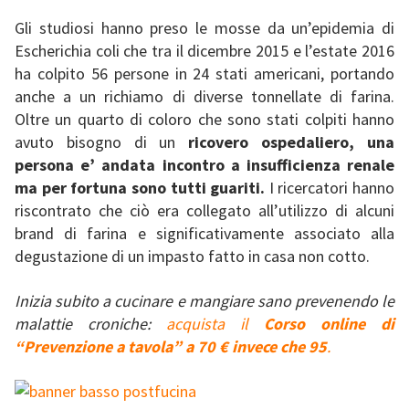
Gli studiosi hanno preso le mosse da un’epidemia di
Escherichia coli che tra il dicembre 2015 e l’estate 2016
ha colpito 56 persone in 24 stati americani, portando
anche a un richiamo di diverse tonnellate di farina.
Oltre un quarto di coloro che sono stati colpiti hanno
avuto bisogno di un
ricovero ospedaliero, una
persona e’ andata incontro a insufficienza renale
ma per fortuna sono tutti guariti.
I ricercatori hanno
riscontrato che ciò era collegato all’utilizzo di alcuni
brand di farina e significativamente associato alla
degustazione di un impasto fatto in casa non cotto.
Inizia subito a cucinare e mangiare sano prevenendo le
malattie croniche:
acquista il
Corso online di
“Prevenzione a tavola” a 70 € invece che 95
.