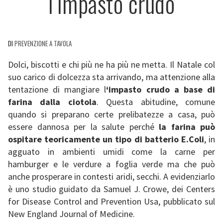
l’impasto crudo
DI
PREVENZIONE A TAVOLA
Dolci, biscotti e chi più ne ha più ne metta. Il Natale col
suo carico di dolcezza sta arrivando, ma attenzione alla
tentazione di mangiare l
‘impasto crudo a base di
farina dalla ciotola
. Questa abitudine, comune
quando si preparano certe prelibatezze a casa, può
essere dannosa per la salute perché
la farina può
ospitare teoricamente un tipo di batterio E.Coli
, in
agguato in ambienti umidi come la carne per
hamburger e le verdure a foglia verde ma che può
anche prosperare in contesti aridi, secchi. A evidenziarlo
è uno studio guidato da Samuel J. Crowe, dei Centers
for Disease Control and Prevention Usa, pubblicato sul
New England Journal of Medicine.