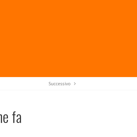
Successivo
he fa