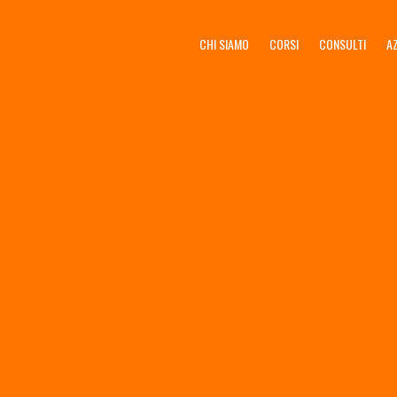
CHI SIAMO
CORSI
CONSULTI
A